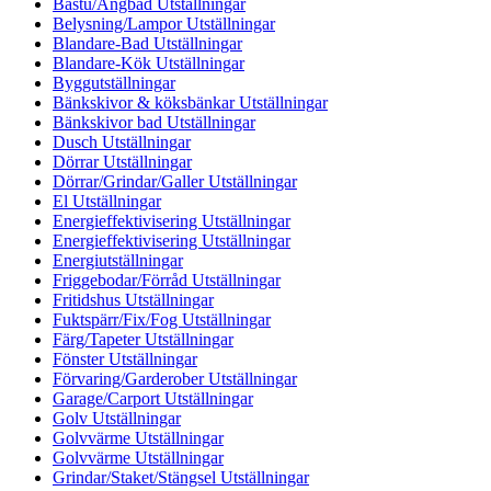
Bastu/Ångbad Utställningar
Belysning/Lampor Utställningar
Blandare-Bad Utställningar
Blandare-Kök Utställningar
Byggutställningar
Bänkskivor & köksbänkar Utställningar
Bänkskivor bad Utställningar
Dusch Utställningar
Dörrar Utställningar
Dörrar/Grindar/Galler Utställningar
El Utställningar
Energieffektivisering Utställningar
Energieffektivisering Utställningar
Energiutställningar
Friggebodar/Förråd Utställningar
Fritidshus Utställningar
Fuktspärr/Fix/Fog Utställningar
Färg/Tapeter Utställningar
Fönster Utställningar
Förvaring/Garderober Utställningar
Garage/Carport Utställningar
Golv Utställningar
Golvvärme Utställningar
Golvvärme Utställningar
Grindar/Staket/Stängsel Utställningar