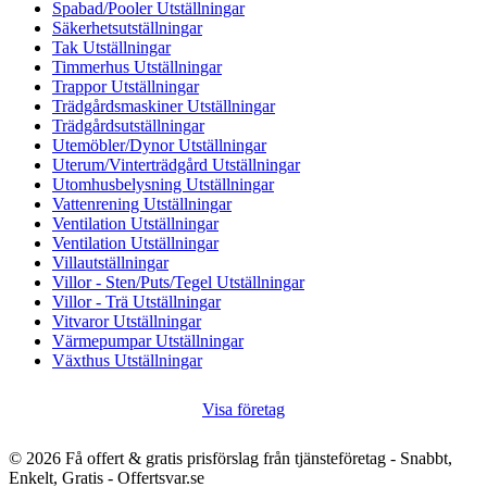
Spabad/Pooler Utställningar
Säkerhetsutställningar
Tak Utställningar
Timmerhus Utställningar
Trappor Utställningar
Trädgårdsmaskiner Utställningar
Trädgårdsutställningar
Utemöbler/Dynor Utställningar
Uterum/Vinterträdgård Utställningar
Utomhusbelysning Utställningar
Vattenrening Utställningar
Ventilation Utställningar
Ventilation Utställningar
Villautställningar
Villor - Sten/Puts/Tegel Utställningar
Villor - Trä Utställningar
Vitvaror Utställningar
Värmepumpar Utställningar
Växthus Utställningar
Visa företag
© 2026 Få offert & gratis prisförslag från tjänsteföretag - Snabbt,
Enkelt, Gratis - Offertsvar.se