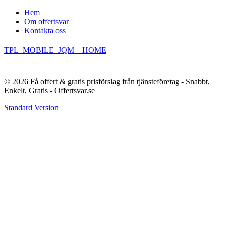
Hem
Om offertsvar
Kontakta oss
TPL_MOBILE_JQM__HOME
© 2026 Få offert & gratis prisförslag från tjänsteföretag - Snabbt,
Enkelt, Gratis - Offertsvar.se
Standard Version