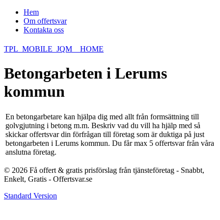
Hem
Om offertsvar
Kontakta oss
TPL_MOBILE_JQM__HOME
Betongarbeten i Lerums
kommun
En betongarbetare kan hjälpa dig med allt från formsättning till
golvgjutning i betong m.m. Beskriv vad du vill ha hjälp med så
skickar offertsvar din förfrågan till företag som är duktiga på just
betongarbeten i Lerums kommun. Du får max 5 offertsvar från våra
anslutna företag.
© 2026 Få offert & gratis prisförslag från tjänsteföretag - Snabbt,
Enkelt, Gratis - Offertsvar.se
Standard Version