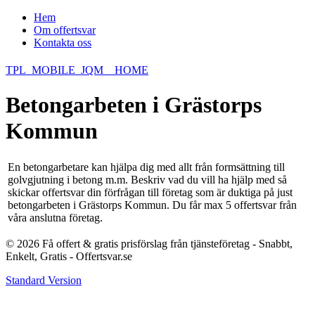
Hem
Om offertsvar
Kontakta oss
TPL_MOBILE_JQM__HOME
Betongarbeten i Grästorps
Kommun
En betongarbetare kan hjälpa dig med allt från formsättning till
golvgjutning i betong m.m. Beskriv vad du vill ha hjälp med så
skickar offertsvar din förfrågan till företag som är duktiga på just
betongarbeten i Grästorps Kommun. Du får max 5 offertsvar från
våra anslutna företag.
© 2026 Få offert & gratis prisförslag från tjänsteföretag - Snabbt,
Enkelt, Gratis - Offertsvar.se
Standard Version