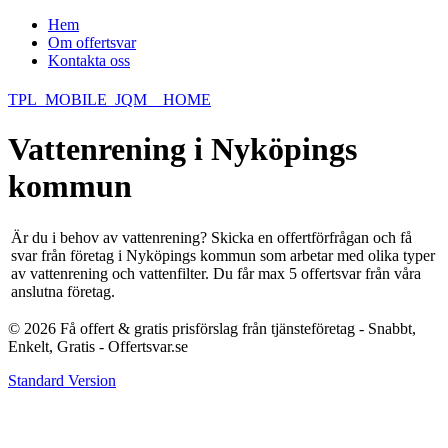
Hem
Om offertsvar
Kontakta oss
TPL_MOBILE_JQM__HOME
Vattenrening i Nyköpings
kommun
Är du i behov av vattenrening? Skicka en offertförfrågan och få
svar från företag i Nyköpings kommun som arbetar med olika typer
av vattenrening och vattenfilter. Du får max 5 offertsvar från våra
anslutna företag.
© 2026 Få offert & gratis prisförslag från tjänsteföretag - Snabbt,
Enkelt, Gratis - Offertsvar.se
Standard Version