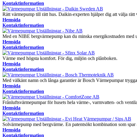
Kontaktinformation
Rätt värmepump till rätt hus. Daikin-experten hjälper dig att välja rä
Hemsida
Kontaktinformation
Med en NIBE bergvärmepump kan du minska energikostnaden med up
Hemsida
Kontaktinformation
Värme med högsta komfort. För dig, miljön och plånboken.
Hemsida
Kontaktinformation
Med välkänt namn och långa garantier är Bosch Värmepumpar trygga
Hemsida
Kontaktinformation
Frånluftsvärmepumpar för husets hela värme-, varmvatten- och ventil
Hemsida
Kontaktinformation
Solvärmepump med bergvärme. En patentsökt kombination som spar
Hemsida
Kontaktinformation