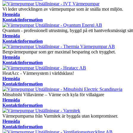
Vi leder utvecklingen av värmepumpar som är snälla mot miljön.
Hemsida
Kontaktinformation
Qvantum - professionell utrustning, byggd på ett hantverksmässigt sätt
Hemsida
Kontaktinformation
Bergvärmepumpar som ger maximal besparing och trygghet.
Hemsida
Kontaktinformation
HeatAcc - Värmesystem i världsklass!
Hemsida
Kontaktinformation
Mitsubishi Villavärme – Värme och kyla för villaägare
Hemsida
Kontaktinformation
Värmepumparna från Varmitek är byggda utan kompromisser.
Hemsida
Kontaktinformation