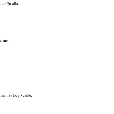
ar för alla.
värme.
ment av hög kvalite.