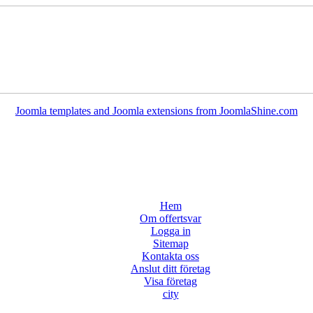
Joomla templates and Joomla extensions from JoomlaShine.com
Hem
Om offertsvar
Logga in
Sitemap
Kontakta oss
Anslut ditt företag
Visa företag
city