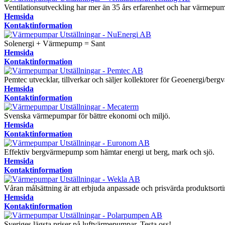
Ventilationsutveckling har mer än 35 års erfarenhet och har värmepump
Hemsida
Kontaktinformation
Solenergi + Värmepump = Sant
Hemsida
Kontaktinformation
Pemtec utvecklar, tillverkar och säljer kollektorer för Geoenergi/berg
Hemsida
Kontaktinformation
Svenska värmepumpar för bättre ekonomi och miljö.
Hemsida
Kontaktinformation
Effektiv bergvärmepump som hämtar energi ut berg, mark och sjö.
Hemsida
Kontaktinformation
Våran målsättning är att erbjuda anpassade och prisvärda produktsorti
Hemsida
Kontaktinformation
Sveriges lägsta priser på luftvärmepumpar. Testa oss!