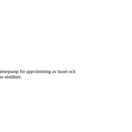
 värmepump för uppvärmning av huset och
a utställare.