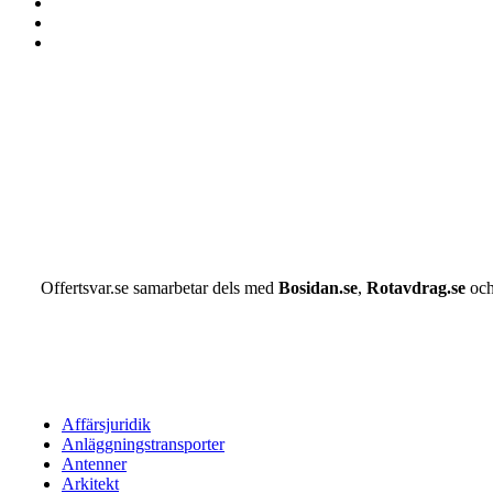
Offertsvar.se samarbetar dels med
Bosidan.se
,
Rotavdrag.se
oc