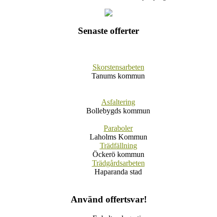
Senaste offerter
Skorstensarbeten
Tanums kommun
Asfaltering
Bollebygds kommun
Paraboler
Laholms Kommun
Trädfällning
Öckerö kommun
Trädgårdsarbeten
Haparanda stad
Använd offertsvar!