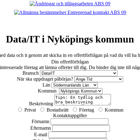
Data/IT i Nyköpings kommun
ata och it genom att skicka in en offertförfrågan på vad du vill ha hj
Din offertförfrågan
tresserade företag att lämna offerter till dig. Du binder dig inte till nå
Bransch
När ska uppdraget påbörjas?
Län
Kommun
Beskrivning
Privat
Bostadsrätt
Företag
Kommun
Kontaktuppgifter
Förnamn
Efternamn
E-mail