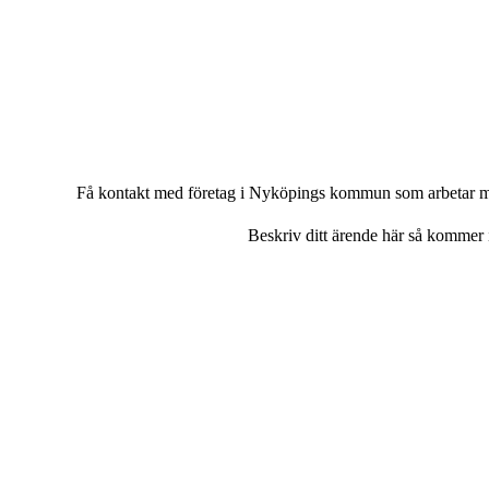
Få kontakt med företag i Nyköpings kommun som arbetar med d
Beskriv ditt ärende här så kommer in