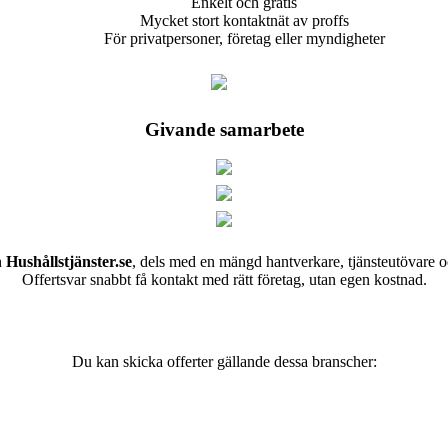
Enkelt och gratis
Mycket stort kontaktnät av proffs
För privatpersoner, företag eller myndigheter
Givande samarbete
h
Hushållstjänster.se
, dels med en mängd hantverkare, tjänsteutövare o
Offertsvar snabbt få kontakt med rätt företag, utan egen kostnad.