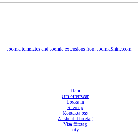
Joomla templates and Joomla extensions from JoomlaShine.com
Hem
Om offertsvar
Logga in
Sitemap
Kontakta oss
Anslut ditt företag
Visa företag
city