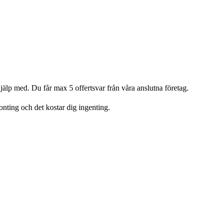
älp med. Du får max 5 offertsvar från våra anslutna företag.
gonting och det kostar dig ingenting.