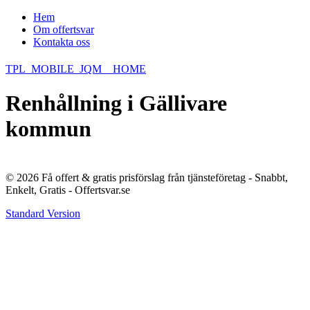
Hem
Om offertsvar
Kontakta oss
TPL_MOBILE_JQM__HOME
Renhållning i Gällivare
kommun
© 2026 Få offert & gratis prisförslag från tjänsteföretag - Snabbt,
Enkelt, Gratis - Offertsvar.se
Standard Version