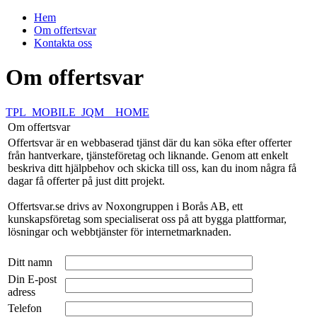
Hem
Om offertsvar
Kontakta oss
Om offertsvar
TPL_MOBILE_JQM__HOME
Om offertsvar
Offertsvar är en webbaserad tjänst där du kan söka efter offerter
från hantverkare, tjänsteföretag och liknande. Genom att enkelt
beskriva ditt hjälpbehov och skicka till oss, kan du inom några få
dagar få offerter på just ditt projekt.
Offertsvar.se drivs av Noxongruppen i Borås AB, ett
kunskapsföretag som specialiserat oss på att bygga plattformar,
lösningar och webbtjänster för internetmarknaden.
Ditt namn
Din E-post
adress
Telefon