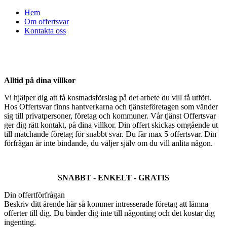
Hem
Om offertsvar
Kontakta oss
Alltid på dina villkor
Vi hjälper dig att få kostnadsförslag på det arbete du vill få utfört.
Hos Offertsvar finns hantverkarna och tjänsteföretagen som vänder
sig till privatpersoner, företag och kommuner. Vår tjänst Offertsvar
ger dig rätt kontakt, på dina villkor. Din offert skickas omgående ut
till matchande företag för snabbt svar. Du får max 5 offertsvar. Din
förfrågan är inte bindande, du väljer själv om du vill anlita någon.
SNABBT - ENKELT - GRATIS
Din offertförfrågan
Beskriv ditt ärende här så kommer intresserade företag att lämna
offerter till dig. Du binder dig inte till någonting och det kostar dig
ingenting.