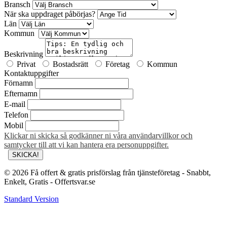
Bransch
När ska uppdraget påbörjas?
Län
Kommun
Beskrivning
Privat
Bostadsrätt
Företag
Kommun
Kontaktuppgifter
Förnamn
Efternamn
E-mail
Telefon
Mobil
Klickar ni skicka så godkänner ni våra användarvillkor och
samtycker till att vi kan hantera era personuppgifter.
© 2026 Få offert & gratis prisförslag från tjänsteföretag - Snabbt,
Enkelt, Gratis - Offertsvar.se
Standard Version