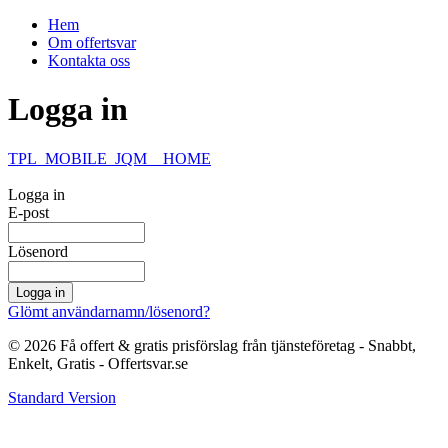
Hem
Om offertsvar
Kontakta oss
Logga in
TPL_MOBILE_JQM__HOME
Logga in
E-post
Lösenord
Glömt användarnamn/lösenord?
© 2026 Få offert & gratis prisförslag från tjänsteföretag - Snabbt,
Enkelt, Gratis - Offertsvar.se
Standard Version