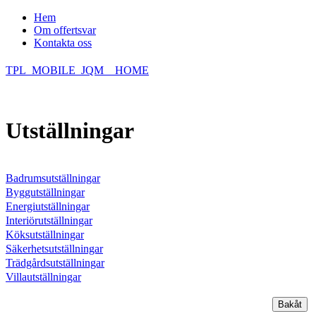
Hem
Om offertsvar
Kontakta oss
TPL_MOBILE_JQM__HOME
Utställningar
Badrumsutställningar
Byggutställningar
Energiutställningar
Interiörutställningar
Köksutställningar
Säkerhetsutställningar
Trädgårdsutställningar
Villautställningar