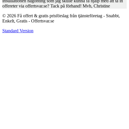
installationen någonting som jag skulle kunna få hjälp med att ta in
offereter via offertsvar.se? Tack på förhand! Mvh, Christine
© 2026 Få offert & gratis prisförslag från tjänsteföretag - Snabbt,
Enkelt, Gratis - Offertsvar.se
Standard Version