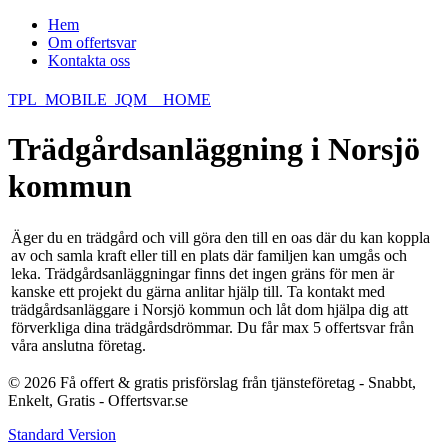
Hem
Om offertsvar
Kontakta oss
TPL_MOBILE_JQM__HOME
Trädgårdsanläggning i Norsjö
kommun
Äger du en trädgård och vill göra den till en oas där du kan koppla
av och samla kraft eller till en plats där familjen kan umgås och
leka. Trädgårdsanläggningar finns det ingen gräns för men är
kanske ett projekt du gärna anlitar hjälp till. Ta kontakt med
trädgårdsanläggare i Norsjö kommun och låt dom hjälpa dig att
förverkliga dina trädgårdsdrömmar. Du får max 5 offertsvar från
våra anslutna företag.
© 2026 Få offert & gratis prisförslag från tjänsteföretag - Snabbt,
Enkelt, Gratis - Offertsvar.se
Standard Version