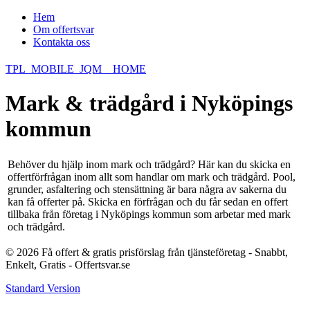
Hem
Om offertsvar
Kontakta oss
TPL_MOBILE_JQM__HOME
Mark & trädgård i Nyköpings
kommun
Behöver du hjälp inom mark och trädgård? Här kan du skicka en
offertförfrågan inom allt som handlar om mark och trädgård. Pool,
grunder, asfaltering och stensättning är bara några av sakerna du
kan få offerter på. Skicka en förfrågan och du får sedan en offert
tillbaka från företag i Nyköpings kommun som arbetar med mark
och trädgård.
© 2026 Få offert & gratis prisförslag från tjänsteföretag - Snabbt,
Enkelt, Gratis - Offertsvar.se
Standard Version