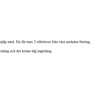
älp med. Du får max 5 offertsvar från våra anslutna företag.
gonting och det kostar dig ingenting.