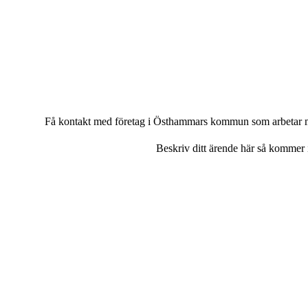
Få kontakt med företag i Östhammars kommun som arbetar med 
Beskriv ditt ärende här så kommer in