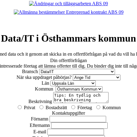
Data/IT i Östhammars kommun
data och it genom att skicka in en offertförfrågan på vad du vill ha hj
Din offertförfrågan
tresserade företag att lämna offerter till dig. Du binder dig inte till nå
Bransch
När ska uppdraget påbörjas?
Län
Kommun
Beskrivning
Privat
Bostadsrätt
Företag
Kommun
Kontaktuppgifter
Förnamn
Efternamn
E-mail