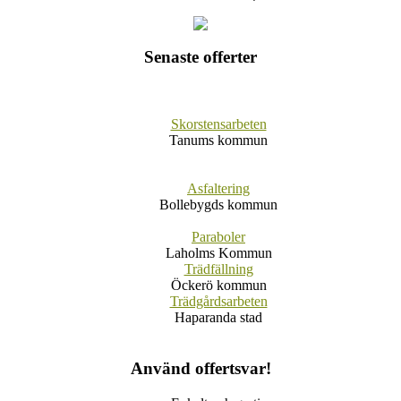
Senaste offerter
Skorstensarbeten
Tanums kommun
Asfaltering
Bollebygds kommun
Paraboler
Laholms Kommun
Trädfällning
Öckerö kommun
Trädgårdsarbeten
Haparanda stad
Använd offertsvar!