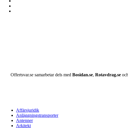
Offertsvar.se samarbetar dels med
Bosidan.se
,
Rotavdrag.se
oc