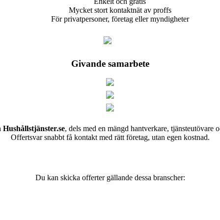
Enkelt och gratis
Mycket stort kontaktnät av proffs
För privatpersoner, företag eller myndigheter
Givande samarbete
h
Hushållstjänster.se
, dels med en mängd hantverkare, tjänsteutövare o
Offertsvar snabbt få kontakt med rätt företag, utan egen kostnad.