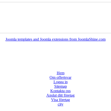
Joomla templates and Joomla extensions from JoomlaShine.com
Hem
Om offertsvar
Logga in
Sitemap
Kontakta oss
Anslut ditt företag
Visa företag
city