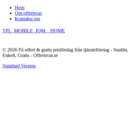
Hem
Om offertsvar
Kontakta oss
TPL_MOBILE_JQM__HOME
© 2026 Få offert & gratis prisförslag från tjänsteföretag - Snabbt,
Enkelt, Gratis - Offertsvar.se
Standard Version