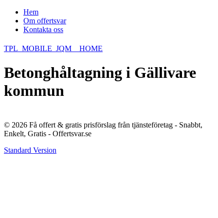
Hem
Om offertsvar
Kontakta oss
TPL_MOBILE_JQM__HOME
Betonghåltagning i Gällivare
kommun
© 2026 Få offert & gratis prisförslag från tjänsteföretag - Snabbt,
Enkelt, Gratis - Offertsvar.se
Standard Version