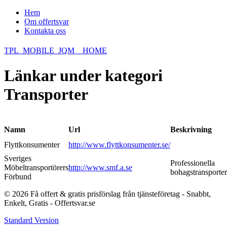
Hem
Om offertsvar
Kontakta oss
TPL_MOBILE_JQM__HOME
Länkar under kategori
Transporter
Namn
Url
Beskrivning
Flyttkonsumenter
http://www.flyttkonsumenter.se/
Sveriges
Professionella
Möbeltransportörers
http://www.smf.a.se
bohagstransporter
Förbund
© 2026 Få offert & gratis prisförslag från tjänsteföretag - Snabbt,
Enkelt, Gratis - Offertsvar.se
Standard Version