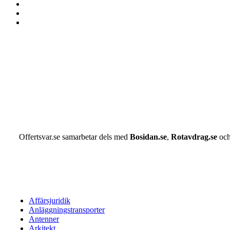
Offertsvar.se samarbetar dels med
Bosidan.se
,
Rotavdrag.se
oc