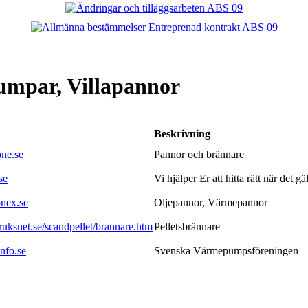
umpar, Villapannor
Beskrivning
one.se
Pannor och brännare
se
Vi hjälper Er att hitta rätt när det 
onex.se
Oljepannor, Värmepannor
ruksnet.se/scandpellet/brannare.htm
Pelletsbrännare
nfo.se
Svenska Värmepumpsföreningen