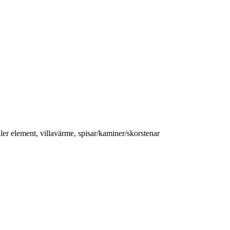
gäller element, villavärme, spisar/kaminer/skorstenar