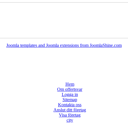
Joomla templates and Joomla extensions from JoomlaShine.com
Hem
Om offertsvar
Logga in
Sitemap
Kontakta oss
Anslut ditt företag
Visa företag
city