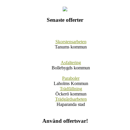
Senaste offerter
Skorstensarbeten
Tanums kommun
Asfaltering
Bollebygds kommun
Paraboler
Laholms Kommun
Trädfällning
Öckerö kommun
Trädgårdsarbeten
Haparanda stad
Använd offertsvar!