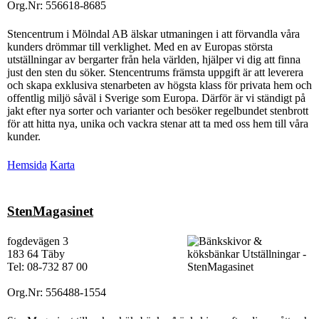
Org.Nr: 556618-8685
Stencentrum i Mölndal AB älskar utmaningen i att förvandla våra
kunders drömmar till verklighet. Med en av Europas största
utställningar av bergarter från hela världen, hjälper vi dig att finna
just den sten du söker. Stencentrums främsta uppgift är att leverera
och skapa exklusiva stenarbeten av högsta klass för privata hem och
offentlig miljö såväl i Sverige som Europa. Därför är vi ständigt på
jakt efter nya sorter och varianter och besöker regelbundet stenbrott
för att hitta nya, unika och vackra stenar att ta med oss hem till våra
kunder.
Hemsida
Karta
StenMagasinet
fogdevägen 3
183 64 Täby
Tel: 08-732 87 00
Org.Nr: 556488-1554