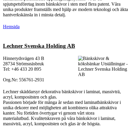
spjutspetsföretag inom bänkskivor i sten med flera patent. Våra
unika produkter framställs med hjälp av modern teknologi och äkta
hantverkskänsla in i minsta detalj.
Hemsida
Lechner Svenska Holding AB
Hinnerydsvägen 43 B
28734 Strömsnäsbruk
Tel: +46 433 20 895
Org.Nr: 556761-2931
Lechner skäddarsyr dekorativa bänkskivor i laminat, massivträ,
acryl, kompositsten och glas.
Passionen började för många år sedan med laminatbänkskivor i
unika dekorer med möjligheten att kombinera olika attraktiva
kanter. Nu förtiden övertygar vi genom vårt stora
materialutbud. Kvalitetskraven på våra bänkskivor i laminat,
massivträ, acryl, kompositsten och glas är de högsta.