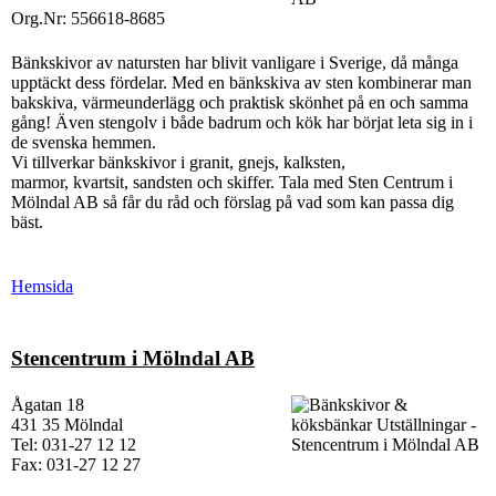
Org.Nr: 556618-8685
Bänkskivor av natursten har blivit vanligare i Sverige, då många
upptäckt dess fördelar. Med en bänkskiva av sten kombinerar man
bakskiva, värmeunderlägg och praktisk skönhet på en och samma
gång! Även stengolv i både badrum och kök har börjat leta sig in i
de svenska hemmen.
Vi tillverkar bänkskivor i granit, gnejs, kalksten,
marmor, kvartsit, sandsten och skiffer. Tala med Sten Centrum i
Mölndal AB så får du råd och förslag på vad som kan passa dig
bäst.
Hemsida
Stencentrum i Mölndal AB
Ågatan 18
431 35 Mölndal
Tel: 031-27 12 12
Fax: 031-27 12 27