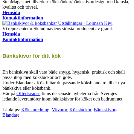
StenMagasinet tillverkar köksbänkar/bänkskivordesign med känsla,
kvalitet och trivsel.
Hemsida
Kontaktinformation
Vi representerar Skandinaviens största producent av granit.
Hemsida
Kontaktinformation
Bänkskivor för ditt kök
En bänkskiva skall vara både snygg, hygenisk, praktisk och skall
passa ihop med köksluckor och golv.
Under Blandare - Kök hittar du passande köksblandare till er nya
bänkskiva eller köksbänk.
Här på
Offertsvar.se
finns de senaste nyheterna från Sveriges
ledande leverantörer inom bänkskivor för köket och badrummet.
Länktips:
Köksinredning
,
Vitvaror
,
Köksluckor
,
Bänkskivor
-
Blandare
.