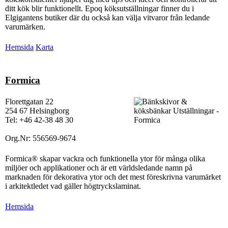
ditt kök blir funktionellt. Epoq köksutställningar finner du i
Elgigantens butiker där du också kan välja vitvaror från ledande
varumärken.
Hemsida
Karta
Formica
Florettgatan 22
254 67 Helsingborg
Tel: +46 42-38 48 30
Org.Nr: 556569-9674
Formica® skapar vackra och funktionella ytor för många olika
miljöer och applikationer och är ett världsledande namn på
marknaden för dekorativa ytor och det mest föreskrivna varumärket
i arkitektledet vad gäller högtryckslaminat.
Hemsida