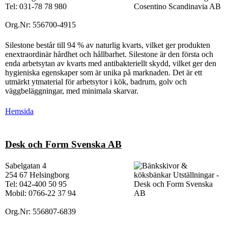
Tel: 031-78 78 980
Org.Nr: 556700-4915
Silestone består till 94 % av naturlig kvarts, vilket ger produkten
enextraordinär hårdhet och hållbarhet. Silestone är den första och
enda arbetsytan av kvarts med antibakteriellt skydd, vilket ger den
hygieniska egenskaper som är unika på marknaden. Det är ett
utmärkt ytmaterial för arbetsytor i kök, badrum, golv och
väggbeläggningar, med minimala skarvar.
Hemsida
Desk och Form Svenska AB
Sabelgatan 4
254 67 Helsingborg
Tel: 042-400 50 95
Mobil: 0766-22 37 94
Org.Nr: 556807-6839