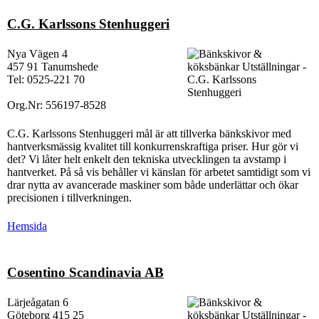
C.G. Karlssons Stenhuggeri
Nya Vägen 4
457 91 Tanumshede
Tel: 0525-221 70
Org.Nr: 556197-8528
C.G. Karlssons Stenhuggeri mål är att tillverka bänkskivor med
hantverksmässig kvalitet till konkurrenskraftiga priser. Hur gör vi
det? Vi låter helt enkelt den tekniska utvecklingen ta avstamp i
hantverket. På så vis behåller vi känslan för arbetet samtidigt som vi
drar nytta av avancerade maskiner som både underlättar och ökar
precisionen i tillverkningen.
Hemsida
Cosentino Scandinavia AB
Lärjeågatan 6
Göteborg 415 25