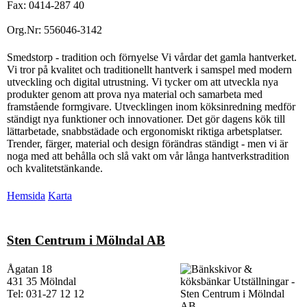
Fax: 0414-287 40
Org.Nr: 556046-3142
Smedstorp - tradition och förnyelse Vi vårdar det gamla hantverket.
Vi tror på kvalitet och traditionellt hantverk i samspel med modern
utveckling och digital utrustning. Vi tycker om att utveckla nya
produkter genom att prova nya material och samarbeta med
framstående formgivare. Utvecklingen inom köksinredning medför
ständigt nya funktioner och innovationer. Det gör dagens kök till
lättarbetade, snabbstädade och ergonomiskt riktiga arbetsplatser.
Trender, färger, material och design förändras ständigt - men vi är
noga med att behålla och slå vakt om vår långa hantverkstradition
och kvalitetstänkande.
Hemsida
Karta
Sten Centrum i Mölndal AB
Ågatan 18
431 35 Mölndal
Tel: 031-27 12 12