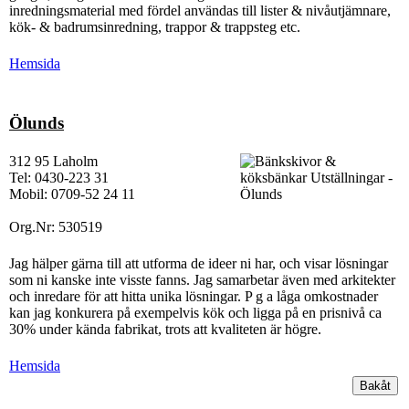
inredningsmaterial med fördel användas till lister & nivåutjämnare,
kök- & badrumsinredning, trappor & trappsteg etc.
Hemsida
Ölunds
312 95 Laholm
Tel: 0430-223 31
Mobil: 0709-52 24 11
Org.Nr: 530519
Jag hälper gärna till att utforma de ideer ni har, och visar lösningar
som ni kanske inte visste fanns. Jag samarbetar även med arkitekter
och inredare för att hitta unika lösningar. P g a låga omkostnader
kan jag konkurera på exempelvis kök och ligga på en prisnivå ca
30% under kända fabrikat, trots att kvaliteten är högre.
Hemsida