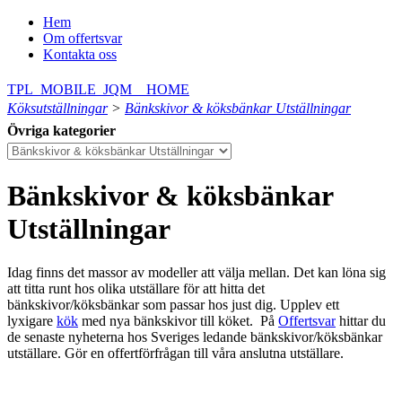
Hem
Om offertsvar
Kontakta oss
TPL_MOBILE_JQM__HOME
Köksutställningar
>
Bänkskivor & köksbänkar Utställningar
Övriga kategorier
Bänkskivor & köksbänkar
Utställningar
Idag finns det massor av modeller att välja mellan. Det kan löna sig
att titta runt hos olika utställare för att hitta det
bänkskivor/köksbänkar som passar hos just dig.
Upplev ett
lyxigare
kök
med nya bänkskivor till köket.
På
Offertsvar
hittar du
de senaste nyheterna hos Sveriges ledande bänkskivor/köksbänkar
utställare. Gör en offertförfrågan till våra anslutna utställare.