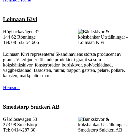
Loimaan Kivi
Högbackavägen 32
144 62 Rönninge
Tel: 08-532 54 666
Loimaan Kivi representerar Skandinaviens största producent av
granit. Vi erbjuder följande produkter i granit så som
köksbänkskivor, fönsterbrädor, bordskivor, golvbeklädnad,
väggbeklädnad, fasadsten, murar, trappor, gatsten, pelare, pollare,
kansten, markplattor m.m.
Hemsida
Smedstorp Snickeri AB
Gårdlösavägen 53
273 98 Smedstorp
Tel: 0414-287 30