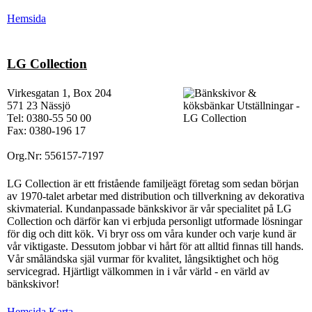
Hemsida
LG Collection
Virkesgatan 1, Box 204
571 23 Nässjö
Tel: 0380-55 50 00
Fax: 0380-196 17
Org.Nr: 556157-7197
LG Collection är ett fristående familjeägt företag som sedan början
av 1970-talet arbetar med distribution och tillverkning av dekorativa
skivmaterial. Kundanpassade bänkskivor är vår specialitet på LG
Collection och därför kan vi erbjuda personligt utformade lösningar
för dig och ditt kök. Vi bryr oss om våra kunder och varje kund är
vår viktigaste. Dessutom jobbar vi hårt för att alltid finnas till hands.
Vår småländska själ vurmar för kvalitet, långsiktighet och hög
servicegrad. Hjärtligt välkommen in i vår värld - en värld av
bänkskivor!
Hemsida
Karta