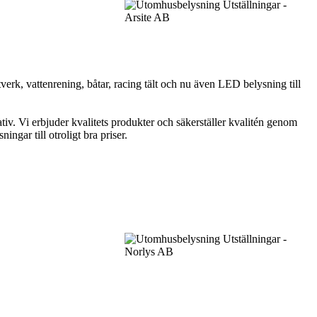
erk, vattenrening, båtar, racing tält och nu även LED belysning till
tiv. Vi erbjuder kvalitets produkter och säkerställer kvalitén genom
ngar till otroligt bra priser.