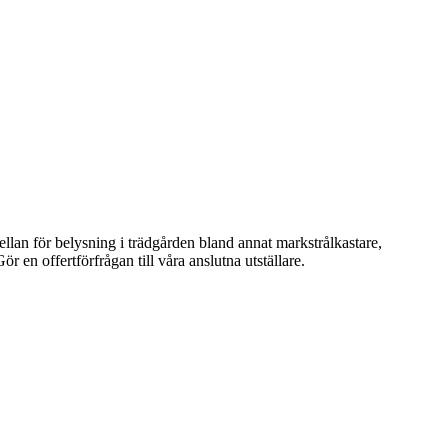
lan för belysning i trädgården bland annat markstrålkastare,
 en offertförfrågan till våra anslutna utställare.