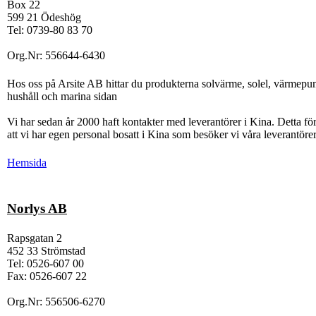
Box 22
599 21 Ödeshög
Tel: 0739-80 83 70
Org.Nr: 556644-6430
Hos oss på Arsite AB hittar du produkterna solvärme, solel, värmepump
hushåll och marina sidan
Vi har sedan år 2000 haft kontakter med leverantörer i Kina. Detta för
att vi har egen personal bosatt i Kina som besöker vi våra leverantörer
Hemsida
Norlys AB
Rapsgatan 2
452 33 Strömstad
Tel: 0526-607 00
Fax: 0526-607 22
Org.Nr: 556506-6270