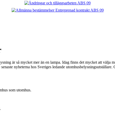
r
sning är så mycket mer än en lampa. Idag finns det mycket att välja mel
e senaste nyheterna hos Sveriges ledande utomhusbelysningsutställare. Gör
nomhus som utomhus.
.