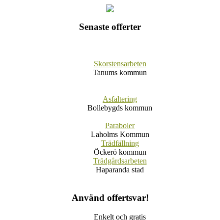
Senaste offerter
Skorstensarbeten
Tanums kommun
Asfaltering
Bollebygds kommun
Paraboler
Laholms Kommun
Trädfällning
Öckerö kommun
Trädgårdsarbeten
Haparanda stad
Använd offertsvar!
Enkelt och gratis