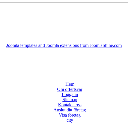
Joomla templates and Joomla extensions from JoomlaShine.com
Hem
Om offertsvar
Logga in
Sitemap
Kontakta oss
Anslut ditt företag
Visa företag
city