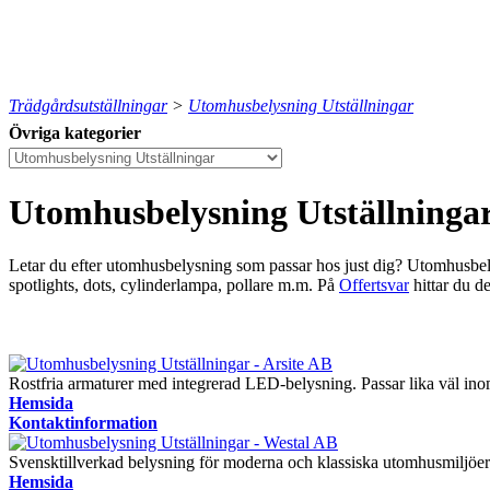
Trädgårdsutställningar
>
Utomhusbelysning Utställningar
Övriga kategorier
Utomhusbelysning Utställninga
Letar du efter utomhusbelysning som passar hos just dig? Utomhusbely
spotlights, dots, cylinderlampa, pollare m.m.
På
Offertsvar
hittar du d
Rostfria armaturer med integrerad LED-belysning. Passar lika väl i
Hemsida
Kontaktinformation
Svensktillverkad belysning för moderna och klassiska utomhusmiljöer
Hemsida