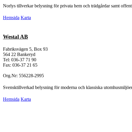
Norlys tillverkar belysning för privata hem och trädgårdar samt offent
Hemsida
Karta
Westal AB
Fabriksvägen 5, Box 93
564 22 Bankeryd
Tel: 036-37 71 90
Fax: 036-37 21 65
Org.Nr: 556228-2995
Svensktillverkad belysning för moderna och klassiska utomhusmiljöer
Hemsida
Karta