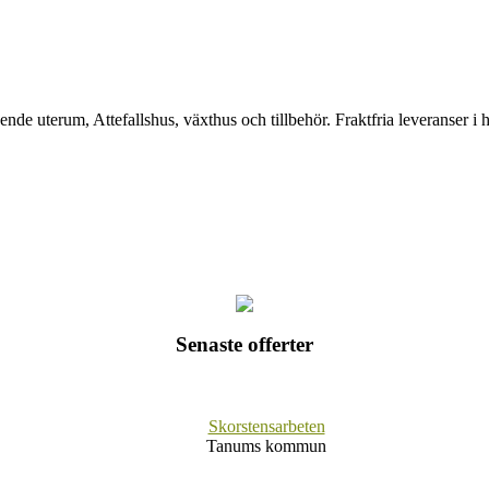
de uterum, Attefallshus, växthus och tillbehör. Fraktfria leveranser i 
Senaste offerter
Skorstensarbeten
Tanums kommun