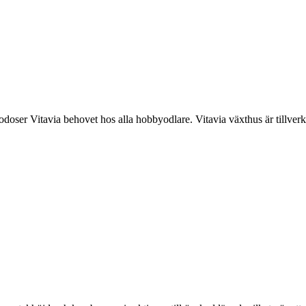
lgodoser Vitavia behovet hos alla hobbyodlare. Vitavia växthus är tillver