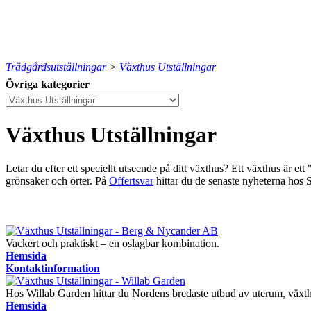
Trädgårdsutställningar
>
Växthus Utställningar
Övriga kategorier
Växthus Utställningar
Letar du efter ett speciellt utseende på ditt växthus?
Ett växthus är ett
grönsaker och örter.
På
Offertsvar
hittar du de senaste nyheterna hos Sv
Vackert och praktiskt – en oslagbar kombination.
Hemsida
Kontaktinformation
Hos Willab Garden hittar du Nordens bredaste utbud av uterum, växth
Hemsida