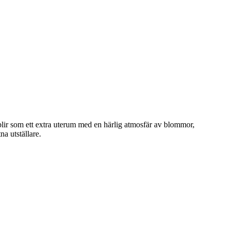
blir som ett extra uterum med en härlig atmosfär av blommor,
na utställare.