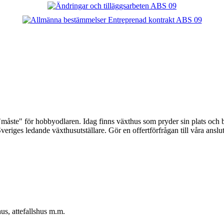
 "måste" för hobbyodlaren. Idag finns växthus som pryder sin plats och 
eriges ledande växthusutställare. Gör en offertförfrågan till våra anslut
us, attefallshus m.m.