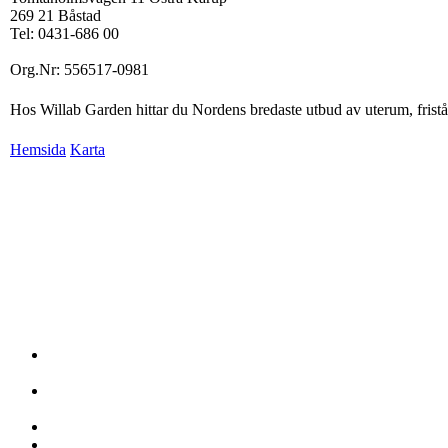
269 21 Båstad
Tel: 0431-686 00
Org.Nr: 556517-0981
Hos Willab Garden hittar du Nordens bredaste utbud av uterum, friståen
Hemsida
Karta