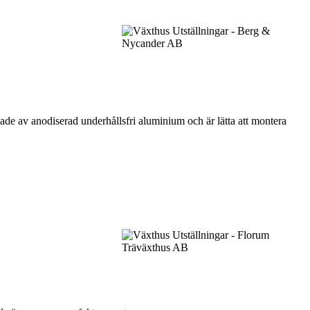
kade av anodiserad underhållsfri aluminium och är lätta att montera