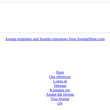
Joomla templates and Joomla extensions from JoomlaShine.com
Hem
Om offertsvar
Logga in
Sitemap
Kontakta oss
Anslut ditt företag
Visa företag
city