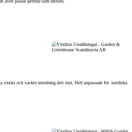
t de även passar perfekt som uterum.
ka växter och vacker inredning året runt. Helt anpassade för nordiska