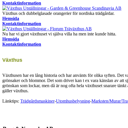
Kontaktinformation
Växthus och dubbelglasade orangerier för nordiska trädgårdar.
Hemsida
Kontaktinformation
Nu har vi gjort växthuset vi själva villa ha men inte kunde hitta.
Hemsida
Kontaktinformation
Växthus
Växthusen har en lång historia och har använts för olika syften. Det
grönsaker och blommor. Det som driver kan t ex vara känslan av att s
grönskan som lockar, men då är nog ofta hela växthuset snarare tänkt 
gäller växthus.
Länktips:
Trädgårdsmaskiner
-
Utomhusbelysning
-
Marksten/Murar/Tra