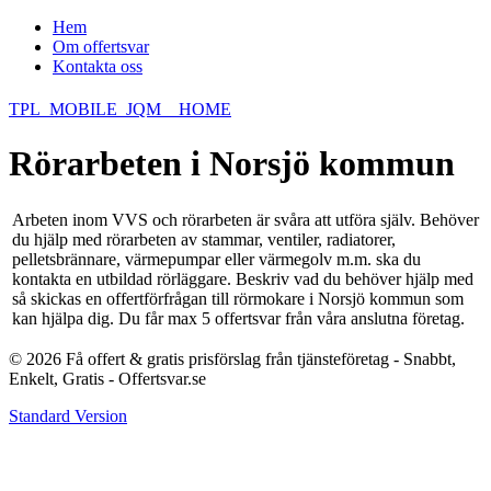
Hem
Om offertsvar
Kontakta oss
TPL_MOBILE_JQM__HOME
Rörarbeten i Norsjö kommun
Arbeten inom VVS och rörarbeten är svåra att utföra själv. Behöver
du hjälp med rörarbeten av stammar, ventiler, radiatorer,
pelletsbrännare, värmepumpar eller värmegolv m.m. ska du
kontakta en utbildad rörläggare. Beskriv vad du behöver hjälp med
så skickas en offertförfrågan till rörmokare i Norsjö kommun som
kan hjälpa dig. Du får max 5 offertsvar från våra anslutna företag.
© 2026 Få offert & gratis prisförslag från tjänsteföretag - Snabbt,
Enkelt, Gratis - Offertsvar.se
Standard Version