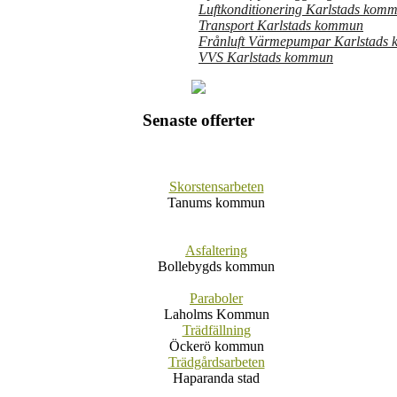
Luftkonditionering Karlstads kom
Transport Karlstads kommun
Frånluft Värmepumpar Karlstads
VVS Karlstads kommun
Senaste offerter
Skorstensarbeten
Tanums kommun
Asfaltering
Bollebygds kommun
Paraboler
Laholms Kommun
Trädfällning
Öckerö kommun
Trädgårdsarbeten
Haparanda stad