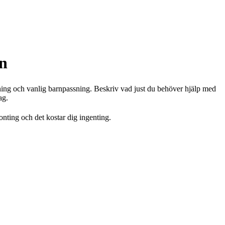
n
äsning och vanlig barnpassning. Beskriv vad just du behöver hjälp med
ag.
gonting och det kostar dig ingenting.