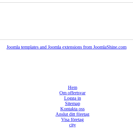
Joomla templates and Joomla extensions from JoomlaShine.com
Hem
Om offertsvar
Logga in
Sitemap
Kontakta oss
Anslut ditt företag
Visa företag
city