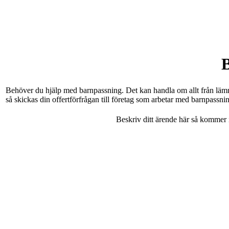
Behöver du hjälp med barnpassning. Det kan handla om allt från lämning
så skickas din offertförfrågan till företag som arbetar med barnpassn
Beskriv ditt ärende här så kommer in