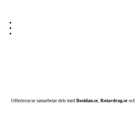
Offertsvar.se samarbetar dels med
Bosidan.se
,
Rotavdrag.se
oc