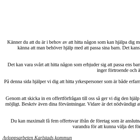
Känner du att du är i behov av att hitta någon som kan hjälpa dig med 
känna att man behöver hjälp med att passa sina barn. Det kanske
Det kan vara svårt att hitta någon som erbjuder sig att passa ens bar
inger förtroende och ä
På denna sida hjälper vi dig att hitta yrkespersoner som är både erfar
Genom att skicka in en offertförfrågan till oss så ger vi dig den hjäl
möjligt. Beskriv även dina förväntningar. Vidare är det nödvändigt a
Du kan maximalt få fem offertsvar ifrån de företag som är anslutna ti
varandra för att kunna välja det fö
Avloppsarbeten Karlstads kommun