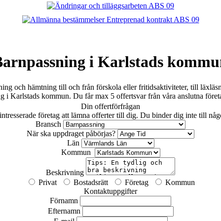
Barnpassning i Karlstads kommu
 och hämtning till och från förskola eller fritidsaktiviteter, till läxl
ing i Karlstads kommun. Du får max 5 offertsvar från våra anslutna föret
Din offertförfrågan
tresserade företag att lämna offerter till dig. Du binder dig inte till nå
Bransch
När ska uppdraget påbörjas?
Län
Kommun
Beskrivning
Privat
Bostadsrätt
Företag
Kommun
Kontaktuppgifter
Förnamn
Efternamn