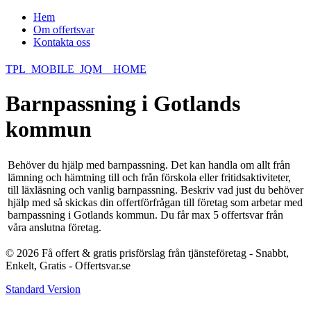
Hem
Om offertsvar
Kontakta oss
TPL_MOBILE_JQM__HOME
Barnpassning i Gotlands
kommun
Behöver du hjälp med barnpassning. Det kan handla om allt från
lämning och hämtning till och från förskola eller fritidsaktiviteter,
till läxläsning och vanlig barnpassning. Beskriv vad just du behöver
hjälp med så skickas din offertförfrågan till företag som arbetar med
barnpassning i Gotlands kommun. Du får max 5 offertsvar från
våra anslutna företag.
© 2026 Få offert & gratis prisförslag från tjänsteföretag - Snabbt,
Enkelt, Gratis - Offertsvar.se
Standard Version