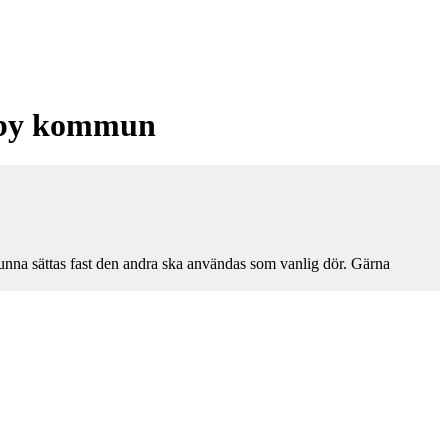
Täby kommun
unna sättas fast den andra ska användas som vanlig dör. Gärna