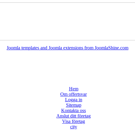
Joomla templates and Joomla extensions from JoomlaShine.com
Hem
Om offertsvar
Logga in
Sitemap
Kontakta oss
Anslut ditt företag
Visa företag
city