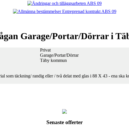
rågan Garage/Portar/Dörrar i 
Privat
Garage/Portar/Dörrar
Täby kommun
som täckning/ randig eller / två delat med glas i 88 X 43 - ena ska k
Senaste offerter