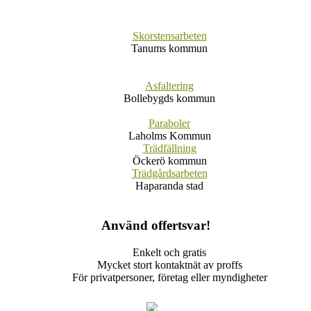
Skorstensarbeten
Tanums kommun
Asfaltering
Bollebygds kommun
Paraboler
Laholms Kommun
Trädfällning
Öckerö kommun
Trädgårdsarbeten
Haparanda stad
Använd offertsvar!
Enkelt och gratis
Mycket stort kontaktnät av proffs
För privatpersoner, företag eller myndigheter