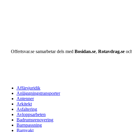
Offertsvar.se samarbetar dels med
Bosidan.se
,
Rotavdrag.se
oc