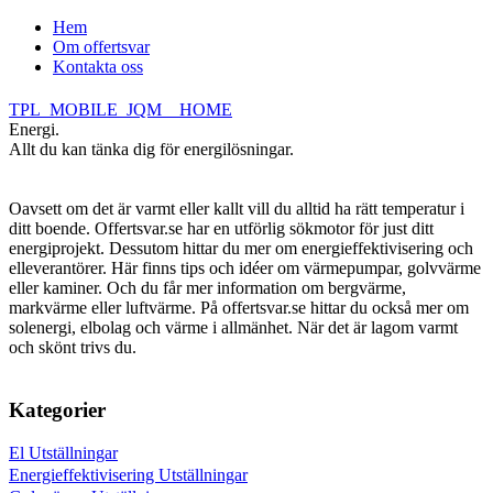
Hem
Om offertsvar
Kontakta oss
TPL_MOBILE_JQM__HOME
Energi.
Allt du kan tänka dig för energilösningar.
Oavsett om det är varmt eller kallt vill du alltid ha rätt temperatur i
ditt boende. Offertsvar.se har en utförlig sökmotor för just ditt
energiprojekt. Dessutom hittar du mer om energieffektivisering och
elleverantörer. Här finns tips och idéer om värmepumpar, golvvärme
eller kaminer. Och du får mer information om bergvärme,
markvärme eller luftvärme. På offertsvar.se hittar du också mer om
solenergi, elbolag och värme i allmänhet. När det är lagom varmt
och skönt trivs du.
Kategorier
El Utställningar
Energieffektivisering Utställningar