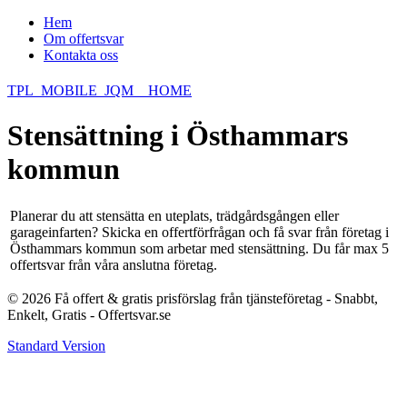
Hem
Om offertsvar
Kontakta oss
TPL_MOBILE_JQM__HOME
Stensättning i Östhammars
kommun
Planerar du att stensätta en uteplats, trädgårdsgången eller
garageinfarten? Skicka en offertförfrågan och få svar från företag i
Östhammars kommun som arbetar med stensättning. Du får max 5
offertsvar från våra anslutna företag.
© 2026 Få offert & gratis prisförslag från tjänsteföretag - Snabbt,
Enkelt, Gratis - Offertsvar.se
Standard Version