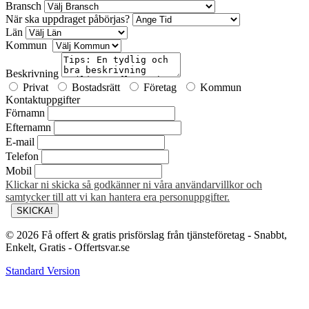
Bransch
När ska uppdraget påbörjas?
Län
Kommun
Beskrivning
Privat
Bostadsrätt
Företag
Kommun
Kontaktuppgifter
Förnamn
Efternamn
E-mail
Telefon
Mobil
Klickar ni skicka så godkänner ni våra användarvillkor och
samtycker till att vi kan hantera era personuppgifter.
© 2026 Få offert & gratis prisförslag från tjänsteföretag - Snabbt,
Enkelt, Gratis - Offertsvar.se
Standard Version