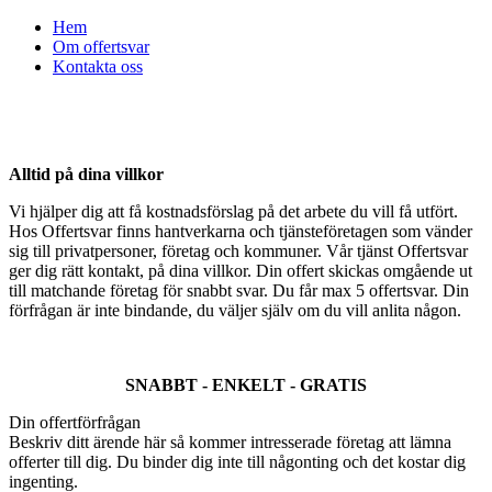
Hem
Om offertsvar
Kontakta oss
Alltid på dina villkor
Vi hjälper dig att få kostnadsförslag på det arbete du vill få utfört.
Hos Offertsvar finns hantverkarna och tjänsteföretagen som vänder
sig till privatpersoner, företag och kommuner. Vår tjänst Offertsvar
ger dig rätt kontakt, på dina villkor. Din offert skickas omgående ut
till matchande företag för snabbt svar. Du får max 5 offertsvar. Din
förfrågan är inte bindande, du väljer själv om du vill anlita någon.
SNABBT - ENKELT - GRATIS
Din offertförfrågan
Beskriv ditt ärende här så kommer intresserade företag att lämna
offerter till dig. Du binder dig inte till någonting och det kostar dig
ingenting.